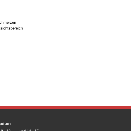
schmerzen
sichtsbereich
eiten