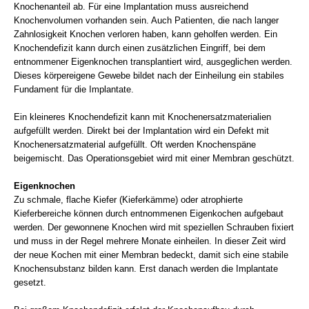
Knochenanteil ab. Für eine Implantation muss ausreichend
Knochenvolumen vorhanden sein. Auch Patienten, die nach langer
Zahnlosigkeit Knochen verloren haben, kann geholfen werden. Ein
Knochendefizit kann durch einen zusätzlichen Eingriff, bei dem
entnommener Eigenknochen transplantiert wird, ausgeglichen werden.
Dieses körpereigene Gewebe bildet nach der Einheilung ein stabiles
Fundament für die Implantate.
Ein kleineres Knochendefizit kann mit Knochenersatzmaterialien
aufgefüllt werden. Direkt bei der Implantation wird ein Defekt mit
Knochenersatzmaterial aufgefüllt. Oft werden Knochenspäne
beigemischt. Das Operationsgebiet wird mit einer Membran geschützt.
Eigenknochen
Zu schmale, flache Kiefer (Kieferkämme) oder atrophierte
Kieferbereiche können durch entnommenen Eigenkochen aufgebaut
werden. Der gewonnene Knochen wird mit speziellen Schrauben fixiert
und muss in der Regel mehrere Monate einheilen. In dieser Zeit wird
der neue Kochen mit einer Membran bedeckt, damit sich eine stabile
Knochensubstanz bilden kann. Erst danach werden die Implantate
gesetzt.