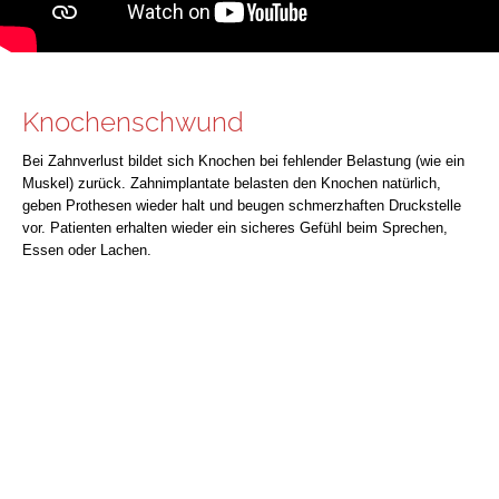
Knochenschwund
Bei Zahnverlust bildet sich Knochen bei fehlender Belastung (wie ein
Muskel) zurück. Zahnimplantate belasten den Knochen natürlich,
geben Prothesen wieder halt und beugen schmerzhaften Druckstelle
vor. Patienten erhalten wieder ein sicheres Gefühl beim Sprechen,
Essen oder Lachen.