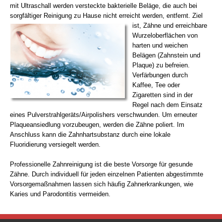
mit Ultraschall werden versteckte bakterielle Beläge, die auch bei
sorgfältiger Reinigung zu Hause nicht erreicht werden, entfernt.
Ziel
ist, Zähne und erreichbare
Wurzeloberflächen von
harten und weichen
Belägen (Zahnstein und
Plaque) zu befreien.
Verfärbungen durch
Kaffee, Tee oder
Zigaretten sind in der
Regel nach dem Einsatz
eines Pulverstrahlgeräts/Airpolishers verschwunden. Um erneuter
Plaqueansiedlung vorzubeugen, werden die Zähne poliert. Im
Anschluss kann die Zahnhartsubstanz durch eine lokale
Fluoridierung versiegelt werden.
Professionelle Zahnreinigung ist die beste Vorsorge für gesunde
Zähne. Durch individuell für jeden einzelnen Patienten abgestimmte
Vorsorgemaßnahmen lassen sich häufig Zahnerkrankungen, wie
Karies und Parodontitis vermeiden.