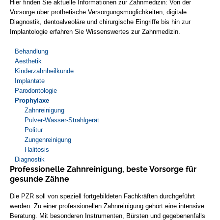
Hier finden Sie aktuelle Informationen zur Zahnmedizin: Von der
Vorsorge über prothetische Versorgungsmöglichkeiten, digitale
Diagnostik, dentoalveoläre und chirurgische Eingriffe bis hin zur
Implantologie erfahren Sie Wissenswertes zur Zahnmedizin.
Behandlung
Aesthetik
Kinderzahnheilkunde
Implantate
Parodontologie
Prophylaxe
Zahnreinigung
Pulver-Wasser-Strahlgerät
Politur
Zungenreinigung
Halitosis
Diagnostik
Professionelle Zahnreinigung, beste Vorsorge für
gesunde Zähne
Die PZR soll von speziell fortgebildeten Fachkräften durchgeführt
werden. Zu einer professionellen Zahnreinigung gehört eine intensive
Beratung. Mit besonderen Instrumenten, Bürsten und gegebenenfalls