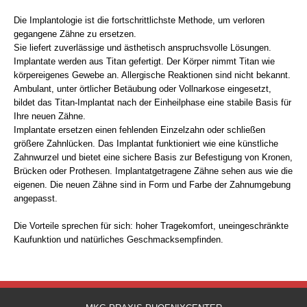
Die Implantologie ist die fortschrittlichste Methode, um verloren
gegangene Zähne zu ersetzen.
Sie liefert zuverlässige und ästhetisch anspruchsvolle Lösungen.
Implantate werden aus Titan gefertigt. Der Körper nimmt Titan wie
körpereigenes Gewebe an. Allergische Reaktionen sind nicht bekannt.
Ambulant, unter örtlicher Betäubung oder Vollnarkose eingesetzt,
bildet das Titan-Implantat nach der Einheilphase eine stabile Basis für
Ihre neuen Zähne.
Implantate ersetzen einen fehlenden Einzelzahn oder schließen
größere Zahnlücken. Das Implantat funktioniert wie eine künstliche
Zahnwurzel und bietet eine sichere Basis zur Befestigung von Kronen,
Brücken oder Prothesen. Implantatgetragene Zähne sehen aus wie die
eigenen. Die neuen Zähne sind in Form und Farbe der Zahnumgebung
angepasst.
Die Vorteile sprechen für sich: hoher Tragekomfort, uneingeschränkte
Kaufunktion und natürliches Geschmacksempfinden.