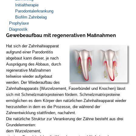
Initialtherapie
Parodontalerkrankung
Biofilm Zahnbelag
Prophylaxe
Diagnostik
Gewebeaufbau mit regenerativen Maßnahmen
Hat sich der Zahnhalteapparat
aufgrund einer Parodontitis
abgebaut kann dieser, je nach
Ausprägung des Abbaus, durch
regenerative Maßnahmen
teilweise wieder aufgebaut
werden. Der Wiederaufbau des
Zahnhalteapparats (Wurzelzement, Faserbündel und Knochen) lässt
sich mit Schmelzmatrixproteinen fördern. Schmelzmatrixproteine
ermöglichen es dem Körper den natürlichen Zahnhalteapparat wieder
herzustellen in dem es die Prozesse, die während der
Zahnentwicklung stattfinden, nachahmt.
Die natürliche Struktur zur Verankerung der Zähne besteht aus drei
Grundelementen:
dem Wurzelzement,