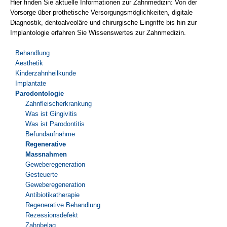
Hier finden Sie aktuelle Informationen zur Zahnmedizin: Von der
Vorsorge über prothetische Versorgungsmöglichkeiten, digitale
Diagnostik, dentoalveoläre und chirurgische Eingriffe bis hin zur
Implantologie erfahren Sie Wissenswertes zur Zahnmedizin.
Behandlung
Aesthetik
Kinderzahnheilkunde
Implantate
Parodontologie
Zahnfleischerkrankung
Was ist Gingivitis
Was ist Parodontitis
Befundaufnahme
Regenerative
Massnahmen
Geweberegeneration
Gesteuerte
Geweberegeneration
Antibiotikatherapie
Regenerative Behandlung
Rezessionsdefekt
Zahnbelag