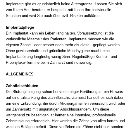
Implantate gibt es grundsätzlich keine Altersgrenze. Lassen Sie sich
von Ihrem Arzt beraten: er bespricht mit Ihnen Ihre individuelle
Situation und wird Sie auch über evtl. Risiken aufklären.
Implantatpflege
Ein Implantat kann ein Leben lang halten. Voraussetzung ist die
verlässliche Mitarbeit des Patienten. Implantate müssen wie die
eigenen Zähne - oder besser noch mehr als diese - gepflegt werden.
Ohne gewissenhafte und gründliche Mundhygiene macht eine
Implantatlösung langfristig wenig Sinn. Regelmäßige Kontroll- und
Prophylaxe-Termine beim Zahnarzt sind notwendig.
ALLGEMEINES
Zahnfleischbluten
Die Blutungsneigung schon bei vorsichtiger Berührung ist ein Hinweis
auf eine Erkrankung des Zahnfleischs. Zumeist handelt es sich dabei
um eine Entzündung, die durch Mikroorganismen verursacht wird, oder
um Zahnersatz mit ungünstigen Abschlussrändern. Um diese
weitgehend zu beseitigen ist immer eine intensive, professionelle
Zahnreinigung erforderlich. Hier werden die Zähne von allen harten und
weichen Belägen befreit. Diese verfärben die Zähne nicht nur, sondern