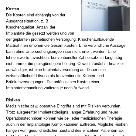
Kosten
Die Kosten sind abhängig von der
Ausgangssituation, z. B.
Knochenqualität, Anzahl der
Implantate die gesetzt werden und von
der geplanten prothetischen Versorgung. Knochenaufbauende
Maßnahmen erhöhen die Gesamtkosten. Eine verbindliche Aussage
kann ohne Untersuchungsergebnisse nicht erteilt werden. Eine
lohnenswerte Investition: konventioneller Zahnersatz ist langfristig
nicht immer die preisgünstigere Lösung. Obwohl zunächst finanziell
aufwändiger, ist eine Implantatversorgung auf Dauer eine
wirtschaftlichere Lösung als konventionelle Kronen- und
Brückenversorgungen. Die anfänglichen Kosten einer
Implantatbehandlung variieren je nach Aufwand.
Risiken
Medizinische bzw. operative Eingriffe sind mit Risiken verbunden.
Trotz ausgereifter Implantatdesigns, langer Erfahrung und neuer
Operationstechniken können wie bei jeder medizinischen Therapie
auch in der Implantologie Komplikationen auftreten. Mögliche Risiken
hängen vom gesundheitlichen Zustand des einzelnen Patienten ab.