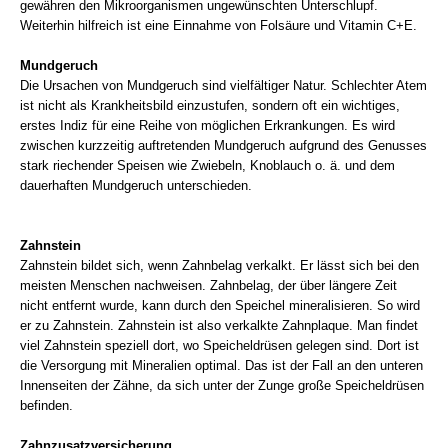
gewähren den Mikroorganismen ungewünschten Unterschlupf.
Weiterhin hilfreich ist eine Einnahme von Folsäure und Vitamin C+E.
Mundgeruch
Die Ursachen von Mundgeruch sind vielfältiger Natur. Schlechter Atem
ist nicht als Krankheitsbild einzustufen, sondern oft ein wichtiges,
erstes Indiz für eine Reihe von möglichen Erkrankungen. Es wird
zwischen kurzzeitig auftretenden Mundgeruch aufgrund des Genusses
stark riechender Speisen wie Zwiebeln, Knoblauch o. ä. und dem
dauerhaften Mundgeruch unterschieden.
Zahnstein
Zahnstein bildet sich, wenn Zahnbelag verkalkt. Er lässt sich bei den
meisten Menschen nachweisen. Zahnbelag, der über längere Zeit
nicht entfernt wurde, kann durch den Speichel mineralisieren. So wird
er zu Zahnstein. Zahnstein ist also verkalkte Zahnplaque. Man findet
viel Zahnstein speziell dort, wo Speicheldrüsen gelegen sind. Dort ist
die Versorgung mit Mineralien optimal. Das ist der Fall an den unteren
Innenseiten der Zähne, da sich unter der Zunge große Speicheldrüsen
befinden.
Zahnzusatzversicherung