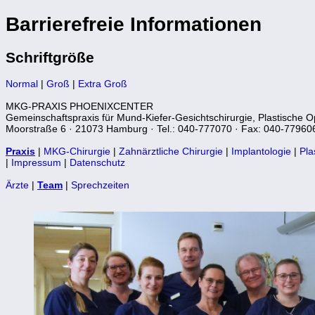
Barrierefreie Informationen
Schriftgröße
Normal
|
Groß
|
Extra Groß
MKG-PRAXIS PHOENIXCENTER
Gemeinschaftspraxis für Mund-Kiefer-Gesichtschirurgie, Plastische O
Moorstraße 6 · 21073 Hamburg · Tel.: 040-777070 · Fax: 040-77960
Praxis
|
MKG-Chirurgie
|
Zahnärztliche Chirurgie
|
Implantologie
|
Pla
|
Impressum
|
Datenschutz
Ärzte
|
Team
|
Sprechzeiten