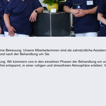
 Betreuung. Unsere Mitarbeiterinnen sind als zahnärztliche Assistenz 
 und nach der Behandlung um Sie.
ung. Wir kümmern uns in den einzelnen Phasen der Behandlung um uns
hst entspannt, in einer ruhigen und stressfreien Atmosphäre erleben: